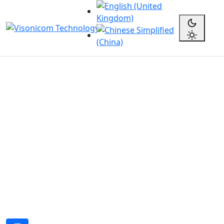
Previous
Next