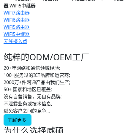
器,WiFi5中继器
WiFi7路由器
WiFi6路由器
WiFi5路由器
WiFi5中继器
无线接入点
纯粹的ODM/OEM工厂
20+年网络和通信领域经验;
100+服务过的ICT品牌和运营商;
2000万+件网通产品由我们生产;
50+ 国家和地区已覆盖;
没有自营销售，无自有品牌;
不泄露业务或技术信息;
避免客户之间的竞争...
了解更多
为什么选择威硕