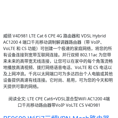
LTE Cat6路由器
LTE Cat6 VoIP网关
VoLTE网关Cat6高通
VoLTE Cat6路由器
AC1200无线VoIP路由器
VoLTE网关
LTE MiFi路由器11ac 1200M WiFi
VoLTE网关LTE Cat6
LTE CPE和VDSL调制解调器混合设备
4G路由器和VDSL调制解调器混合型
4G CPE和VDSL双模调制解调器
威硕 V4D981 LTE Cat 6 CPE 4G 路由器和 VDSL Hybrid
AC1200 4 端口千兆移动调制解调器路由器（带 VoIP、
VoLTE 和 CS 功能）可创建一个极速的家庭网络，将您的所
有设备连接到宽带互联网连接。并行双频 802.11ac 为您带
来未来的高带宽无线连接，让您可以在家中的每个角落流畅
地播放高清视频、拨打网络语音电话、VoLTE 和 CS 电话以
及上网冲浪。千兆以太网端口可为多达四台个人电脑或其他
设备提供高速有线连接。它时尚、易用，可为您的今天和明
天提供可靠的网络。
阅读全文: LTE CPE Cat6+VDSL混合型WiFi AC1200 4端
口千兆移动路由器带VoIP VoLTE CS V4D981