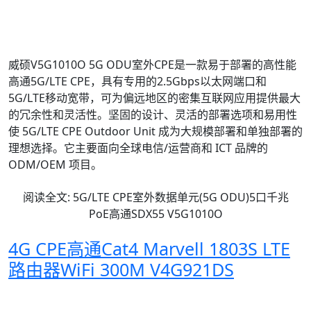
B42 B43 B66 LTE路由器Cat6 Cat12
B42 B43 4G路由器
5G CPE高通方案
5G户外CPE高通方案
5G ODU高通方案
5G室外数据单元
5G室外路由器高通方案
威硕V5G1010O 5G ODU室外CPE是一款易于部署的高性能
高通5G/LTE CPE，具有专用的2.5Gbps以太网端口和
5G/LTE移动宽带，可为偏远地区的密集互联网应用提供最大
的冗余性和灵活性。坚固的设计、灵活的部署选项和易用性
使 5G/LTE CPE Outdoor Unit 成为大规模部署和单独部署的
理想选择。它主要面向全球电信/运营商和 ICT 品牌的
ODM/OEM 项目。
阅读全文: 5G/LTE CPE室外数据单元(5G ODU)5口千兆
PoE高通SDX55 V5G1010O
4G CPE高通Cat4 Marvell 1803S LTE
路由器WiFi 300M V4G921DS
LTE Cat4 CPE
LTE Cat4路由器Marvell方案
LTE Cat4路由器