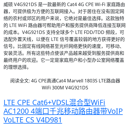
威硕 V4G921DS 是一款最新的 Cat4 4G CPE Wi-Fi 家庭路由
器，可提供极为方便的互联网接入。对于居住在没有固定网
络的农村或郊区的用户来说，它绝对是最佳选择。这款独特
的 LTE WiFi 路由器可帮助用户和服务提供商降低连接互联网
的成本。V4G921DS 支持全球多个 LTE FDD/TDD 频段，可
选配外置天线，以便在 LTE 信号覆盖较弱的地方获得更好的
信号。比固定有线网络甚至光纤网络更快的速度，可移动、
安装灵活。所有这些特点使该产品越来越受到服务提供商和
最终用户的欢迎。它一定是家庭用户和小型办公室网络覆盖
的理想选择。
阅读全文: 4G CPE高通Cat4 Marvell 1803S LTE路由器
WiFi 300M V4G921DS
LTE CPE Cat6+VDSL混合型WiFi
AC1200 4端口千兆移动路由器带VoIP
VoLTE CS V4D981