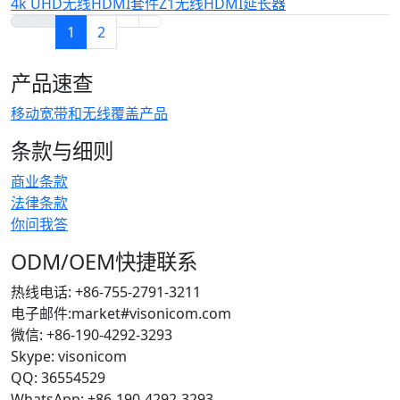
4k UHD无线HDMI套件Z1无线HDMI延长器
1
2
产品速查
移动宽带和无线覆盖产品
条款与细则
商业条款
法律条款
你问我答
ODM/OEM快捷联系
热线电话: +86-755-2791-3211
电子邮件:market#visonicom.com
微信: +86-190-4292-3293
Skype: visonicom
QQ: 36554529
WhatsApp: +86-190-4292-3293