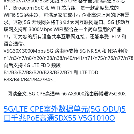
V5G30X AX3000 5GE 无线 5G CPE 基于最新的高通 5G 芯
片、Broacom SoC 和 WiFi 芯片组，是一款高度集成的
WiFi6 5G 路由器，可满足家庭或小型企业高速上网的所有需
求。这款 5G 无线网关将千兆以太网互联网端口、5G 移动互
联网支持和 3000Mbps WiFi 整合在一个简单易用的产品
中，可为您的所有设备共享互联网连接，还能享受 IPTV 和
语音通信。
V5G30X 3000Mbps 5G 路由器支持 5G NR SA 和 NSA 频段
n1/n3/n7/n8/n20/n28/n38/n40/n41/n71/n75/n76/n77/n7
向后支持 4G LTE FDD 频段
B1/B3/B7/B8/B20/B28/B32/B71 和 LTE TDD:
B38/B40/B41/B42/B43...
阅读全文: 5G CPE高通WiFi6 AX3000路由器博通V5G30X
5G/LTE CPE室外数据单元(5G ODU)5
口千兆PoE高通SDX55 V5G1010O
B42 B43 B66 LTE CPE Cat6 Cat 12