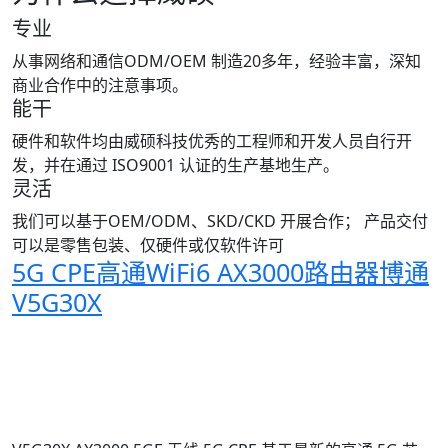
专业
从事网络和通信ODM/OEM 制造20多年，经验丰富，深知
商业合作中的注意事项。
能干
硬件和软件均由威硕科技优秀的工程师和开发人员自行开
发，并在通过 ISO9001 认证的生产基地生产。
灵活
我们可以基于OEM/ODM、SKD/CKD 开展合作； 产品交付
可以是零售包装、仅硬件或仅软件许可
5G CPE高通WiFi6 AX3000路由器博通
V5G30X
5G路由VoIP VoNR VoLTE
5G CPE高通和博通方案
5G路由器VoIP VoNR VoLTE
5G网关11ax 3000M
5G网关VoIP VoNR VoLTE
5G 网关 WiFi6E 3600M
5G路由器高通方案