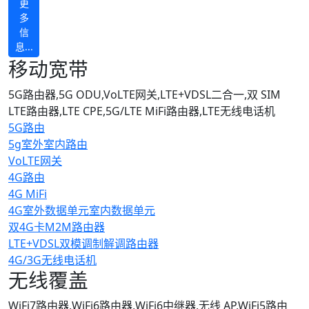
更
多
信
息...
移动宽带
5G路由器,5G ODU,VoLTE网关,LTE+VDSL二合一,双 SIM
LTE路由器,LTE CPE,5G/LTE MiFi路由器,LTE无线电话机
5G路由
5g室外室内路由
VoLTE网关
4G路由
4G MiFi
4G室外数据单元室内数据单元
双4G卡M2M路由器
LTE+VDSL双模调制解调路由器
4G/3G无线电话机
无线覆盖
WiFi7路由器,WiFi6路由器,WiFi6中继器,无线 AP,WiFi5路由